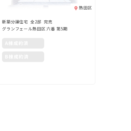
熱田区
新築分譲住宅 全2邸 完売
グランフェール熱田区 六番 第5期
A棟成約済
B棟成約済