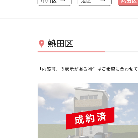
中川区
港区
熱田区
熱田区
「内覧可」の表示がある物件はご希望に合わせ