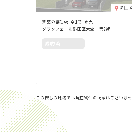
熱田
新築分譲住宅 全1邸 完売
グランフェール熱田区大宝 第2期
成約済
この探しの地域では現在物件の掲載はございま