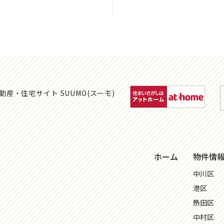
ホーム
物件情
中川区
港区
熱田区
中村区