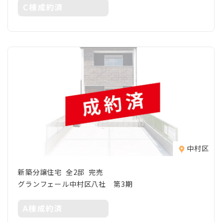
C棟成約済
中村区
新築分譲住宅 全2邸 完売
グランフェール中村区八社 第3期
A棟成約済