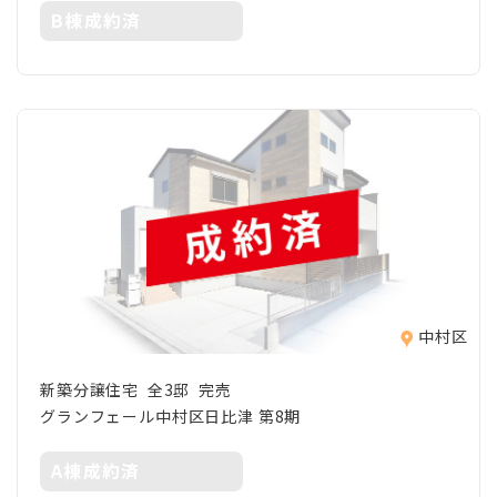
B棟成約済
中村区
新築分譲住宅 全3邸 完売
グランフェール中村区日比津 第8期
A棟成約済