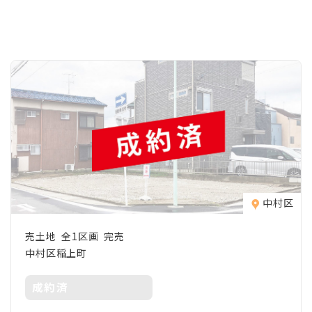
中村区
売土地 全1区画 完売
中村区稲上町
成約済