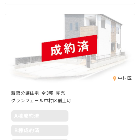
中村区
新築分譲住宅 全3邸 完売
グランフェール中村区稲上町
A棟成約済
B棟成約済