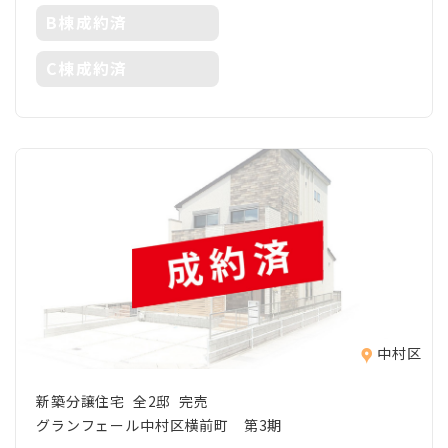
B棟成約済
C棟成約済
中村区
新築分譲住宅 全2邸 完売
グランフェール中村区横前町 第3期